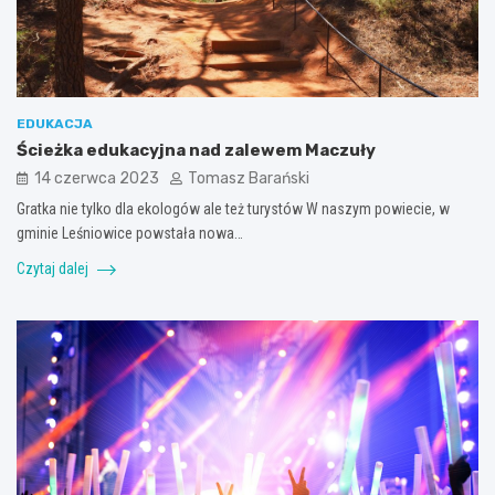
EDUKACJA
Ścieżka edukacyjna nad zalewem Maczuły
14 czerwca 2023
Tomasz Barański
Gratka nie tylko dla ekologów ale też turystów W naszym powiecie, w
gminie Leśniowice powstała nowa…
Czytaj dalej