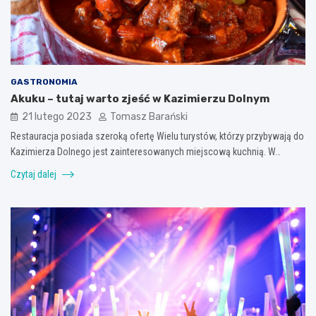
GASTRONOMIA
Akuku – tutaj warto zjeść w Kazimierzu Dolnym
21 lutego 2023
Tomasz Barański
Restauracja posiada szeroką ofertę Wielu turystów, którzy przybywają do
Kazimierza Dolnego jest zainteresowanych miejscową kuchnią. W…
Czytaj dalej