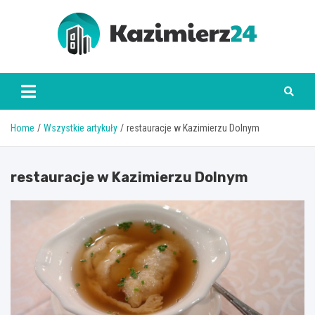
Skip
to
content
kazimierz24.pl
Home
Wszystkie artykuły
restauracje w Kazimierzu Dolnym
restauracje w Kazimierzu Dolnym