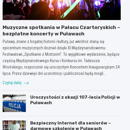
Muzyczne spotkania w Pałacu Czartoryskich –
bezpłatne koncerty w Puławach
Puławy, znane z bogatej historii i kultury, już wkrótce staną się
epicentrum muzycznych doznań dzięki XI Międzynarodowemu
Festiwalowi „Spotkanie z Mistrzem”. To wyjątkowe wydarzenie, będące
częścią Międzynarodowego Kursu i Konkursu im. Tadeusza
Wrońskiego, rozpocznie się uroczystym Koncertem Inauguracyjnym 24
lipca. Przez dziewięć dni uczestnicy i publiczność będą mogli…
Czytaj dalej
Uroczystości z okazji 107-lecia Policji w
Puławach
Bezpieczny Internet dla seniorów –
darmowe szkolenie w Puławach