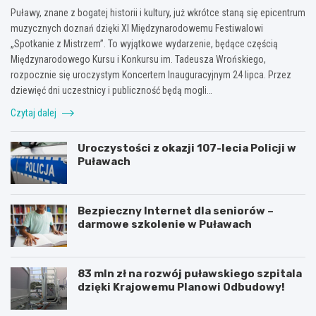
Puławy, znane z bogatej historii i kultury, już wkrótce staną się epicentrum
muzycznych doznań dzięki XI Międzynarodowemu Festiwalowi
„Spotkanie z Mistrzem”. To wyjątkowe wydarzenie, będące częścią
Międzynarodowego Kursu i Konkursu im. Tadeusza Wrońskiego,
rozpocznie się uroczystym Koncertem Inauguracyjnym 24 lipca. Przez
dziewięć dni uczestnicy i publiczność będą mogli…
Czytaj dalej
Uroczystości z okazji 107-lecia Policji w
Puławach
Bezpieczny Internet dla seniorów –
darmowe szkolenie w Puławach
83 mln zł na rozwój puławskiego szpitala
dzięki Krajowemu Planowi Odbudowy!