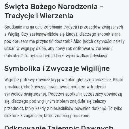
Święta Bożego Narodzenia –
Tradycje i Wierzenia
Spotkanie ma na celu zgłębianie tradycji i przesądów związanych
z Wigilią. Czy zastanawialiście się kiedyś, dlaczego snopek siana
pod obrusem ma przynosić dostatek? Albo jakich czynności należy
unikać w wigilijny dzień, aby nowy rok obfitował w zdrowie i
dobrobyt? Te pytania będą kluczowymi wątkami dyskusji.
Symbolika i Zwyczaje Wigilijne
Wigilijne potrawy również kryją w sobie głębsze znaczenie. Kluski
z makiem, choć pyszne, mają swoje miejsce w tradycji i
symbolice świątecznej. Podczas spotkania uczestnicy dowiedzą
się, dlaczego pod wigilijnym stołem znajduje się żelazny
przedmiot, który każdy z biesiadników powinien dotknąć. To tylko
niektóre z zagadnień, które zostaną poruszone.
Odkrywanie Tajemnic Dawnych