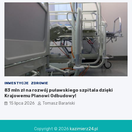
INWESTYCJE
ZDROWIE
83 mln zł na rozwój puławskiego szpitala dzięki
Krajowemu Planowi Odbudowy!
15 lipca 2026
Tomasz Barański
Copyright © 2026
kazimierz24.pl