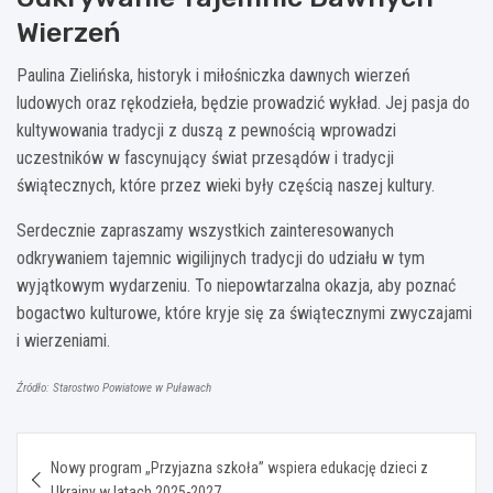
Wierzeń
Paulina Zielińska, historyk i miłośniczka dawnych wierzeń
ludowych oraz rękodzieła, będzie prowadzić wykład. Jej pasja do
kultywowania tradycji z duszą z pewnością wprowadzi
uczestników w fascynujący świat przesądów i tradycji
świątecznych, które przez wieki były częścią naszej kultury.
Serdecznie zapraszamy wszystkich zainteresowanych
odkrywaniem tajemnic wigilijnych tradycji do udziału w tym
wyjątkowym wydarzeniu. To niepowtarzalna okazja, aby poznać
bogactwo kulturowe, które kryje się za świątecznymi zwyczajami
i wierzeniami.
Źródło: Starostwo Powiatowe w Puławach
Nawigacja
Nowy program „Przyjazna szkoła” wspiera edukację dzieci z
wpisu
Ukrainy w latach 2025-2027