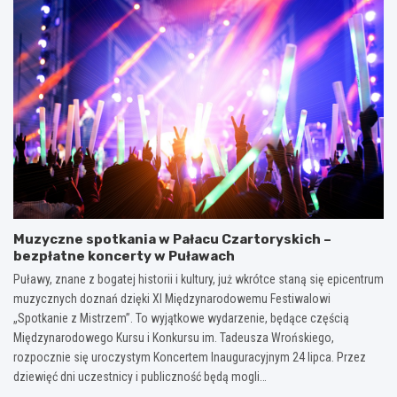
Muzyczne spotkania w Pałacu Czartoryskich –
bezpłatne koncerty w Puławach
Puławy, znane z bogatej historii i kultury, już wkrótce staną się epicentrum
muzycznych doznań dzięki XI Międzynarodowemu Festiwalowi
„Spotkanie z Mistrzem”. To wyjątkowe wydarzenie, będące częścią
Międzynarodowego Kursu i Konkursu im. Tadeusza Wrońskiego,
rozpocznie się uroczystym Koncertem Inauguracyjnym 24 lipca. Przez
dziewięć dni uczestnicy i publiczność będą mogli…