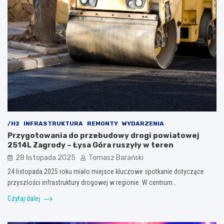
/H2
INFRASTRUKTURA
REMONTY
WYDARZENIA
Przygotowania do przebudowy drogi powiatowej
2514L Zagrody – Łysa Góra ruszyły w teren
28 listopada 2025
Tomasz Barański
24 listopada 2025 roku miało miejsce kluczowe spotkanie dotyczące
przyszłości infrastruktury drogowej w regionie. W centrum…
Czytaj dalej