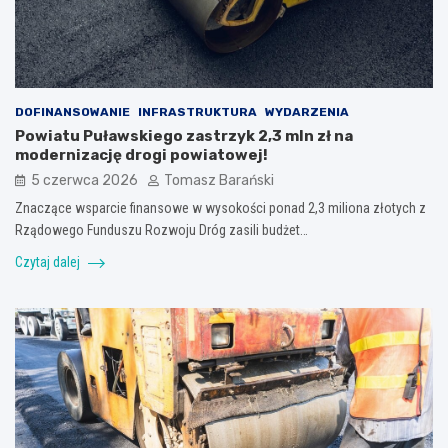
DOFINANSOWANIE
INFRASTRUKTURA
WYDARZENIA
Powiatu Puławskiego zastrzyk 2,3 mln zł na
modernizację drogi powiatowej!
5 czerwca 2026
Tomasz Barański
Znaczące wsparcie finansowe w wysokości ponad 2,3 miliona złotych z
Rządowego Funduszu Rozwoju Dróg zasili budżet…
Czytaj dalej