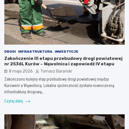
DROGI
INFRASTRUKTURA
INWESTYCJE
Zakończenie III etapu przebudowy drogi powiatowej
nr 2536L Kurów – Wąwolnica i zapowiedź IV etapu
8 maja 2026
Tomasz Barański
Zakończono kolejny etap przebudowy drogi powiatowej między
Kurowem a Wąwolnicą. Lokalna społeczność zyskała nowoczesną
infrastrukturę drogową,…
Czytaj dalej