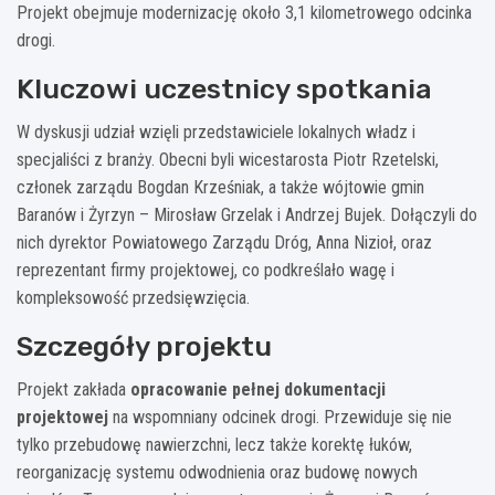
Projekt obejmuje modernizację około 3,1 kilometrowego odcinka
drogi.
Kluczowi uczestnicy spotkania
W dyskusji udział wzięli przedstawiciele lokalnych władz i
specjaliści z branży. Obecni byli wicestarosta Piotr Rzetelski,
członek zarządu Bogdan Krześniak, a także wójtowie gmin
Baranów i Żyrzyn – Mirosław Grzelak i Andrzej Bujek. Dołączyli do
nich dyrektor Powiatowego Zarządu Dróg, Anna Nizioł, oraz
reprezentant firmy projektowej, co podkreślało wagę i
kompleksowość przedsięwzięcia.
Szczegóły projektu
Projekt zakłada
opracowanie pełnej dokumentacji
projektowej
na wspomniany odcinek drogi. Przewiduje się nie
tylko przebudowę nawierzchni, lecz także korektę łuków,
reorganizację systemu odwodnienia oraz budowę nowych