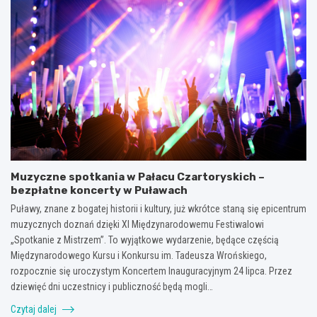
Muzyczne spotkania w Pałacu Czartoryskich –
bezpłatne koncerty w Puławach
Puławy, znane z bogatej historii i kultury, już wkrótce staną się epicentrum
muzycznych doznań dzięki XI Międzynarodowemu Festiwalowi
„Spotkanie z Mistrzem”. To wyjątkowe wydarzenie, będące częścią
Międzynarodowego Kursu i Konkursu im. Tadeusza Wrońskiego,
rozpocznie się uroczystym Koncertem Inauguracyjnym 24 lipca. Przez
dziewięć dni uczestnicy i publiczność będą mogli…
Czytaj dalej