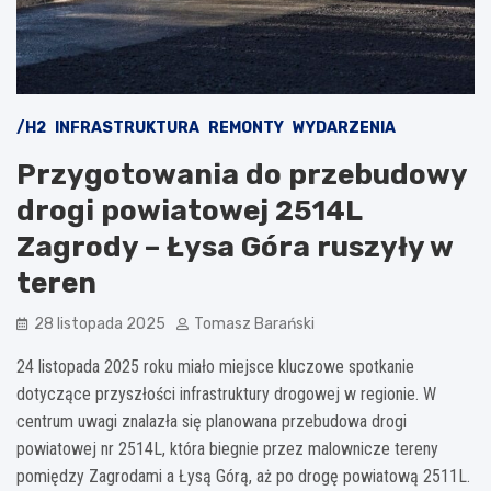
/H2
INFRASTRUKTURA
REMONTY
WYDARZENIA
Przygotowania do przebudowy
drogi powiatowej 2514L
Zagrody – Łysa Góra ruszyły w
teren
28 listopada 2025
Tomasz Barański
24 listopada 2025 roku miało miejsce kluczowe spotkanie
dotyczące przyszłości infrastruktury drogowej w regionie. W
centrum uwagi znalazła się planowana przebudowa drogi
powiatowej nr 2514L, która biegnie przez malownicze tereny
pomiędzy Zagrodami a Łysą Górą, aż po drogę powiatową 2511L.