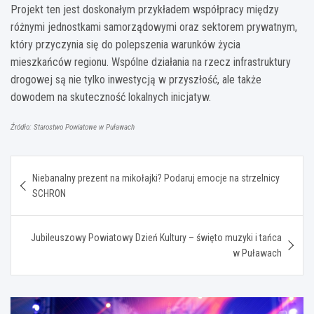
Projekt ten jest doskonałym przykładem współpracy między
różnymi jednostkami samorządowymi oraz sektorem prywatnym,
który przyczynia się do polepszenia warunków życia
mieszkańców regionu. Wspólne działania na rzecz infrastruktury
drogowej są nie tylko inwestycją w przyszłość, ale także
dowodem na skuteczność lokalnych inicjatyw.
Źródło: Starostwo Powiatowe w Puławach
Nawigacja
Niebanalny prezent na mikołajki? Podaruj emocje na strzelnicy
wpisu
SCHRON
Jubileuszowy Powiatowy Dzień Kultury – święto muzyki i tańca
w Puławach