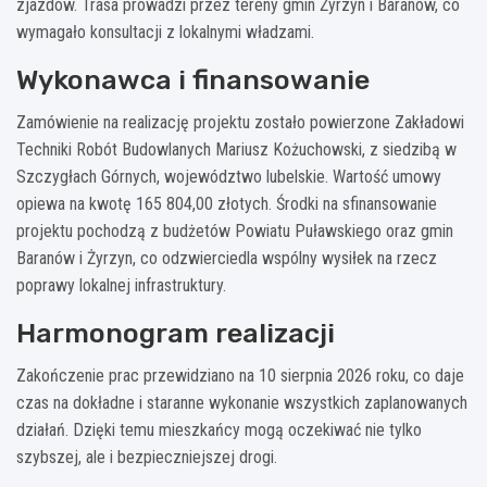
zjazdów. Trasa prowadzi przez tereny gmin Żyrzyn i Baranów, co
wymagało konsultacji z lokalnymi władzami.
Wykonawca i finansowanie
Zamówienie na realizację projektu zostało powierzone Zakładowi
Techniki Robót Budowlanych Mariusz Kożuchowski, z siedzibą w
Szczygłach Górnych, województwo lubelskie. Wartość umowy
opiewa na kwotę 165 804,00 złotych. Środki na sfinansowanie
projektu pochodzą z budżetów Powiatu Puławskiego oraz gmin
Baranów i Żyrzyn, co odzwierciedla wspólny wysiłek na rzecz
poprawy lokalnej infrastruktury.
Harmonogram realizacji
Zakończenie prac przewidziano na 10 sierpnia 2026 roku, co daje
czas na dokładne i staranne wykonanie wszystkich zaplanowanych
działań. Dzięki temu mieszkańcy mogą oczekiwać nie tylko
szybszej, ale i bezpieczniejszej drogi.