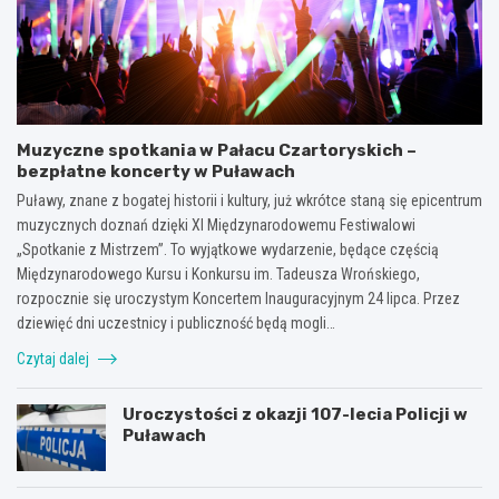
Muzyczne spotkania w Pałacu Czartoryskich –
bezpłatne koncerty w Puławach
Puławy, znane z bogatej historii i kultury, już wkrótce staną się epicentrum
muzycznych doznań dzięki XI Międzynarodowemu Festiwalowi
„Spotkanie z Mistrzem”. To wyjątkowe wydarzenie, będące częścią
Międzynarodowego Kursu i Konkursu im. Tadeusza Wrońskiego,
rozpocznie się uroczystym Koncertem Inauguracyjnym 24 lipca. Przez
dziewięć dni uczestnicy i publiczność będą mogli…
Czytaj dalej
Uroczystości z okazji 107-lecia Policji w
Puławach