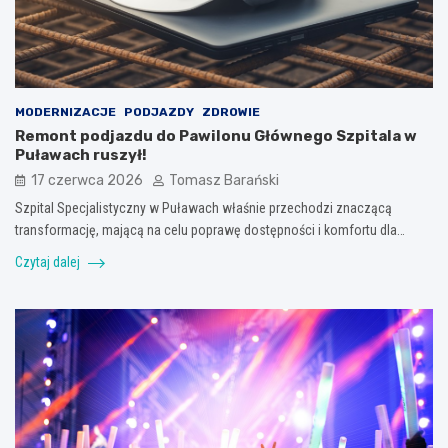
MODERNIZACJE
PODJAZDY
ZDROWIE
Remont podjazdu do Pawilonu Głównego Szpitala w
Puławach ruszył!
17 czerwca 2026
Tomasz Barański
Szpital Specjalistyczny w Puławach właśnie przechodzi znaczącą
transformację, mającą na celu poprawę dostępności i komfortu dla…
Czytaj dalej