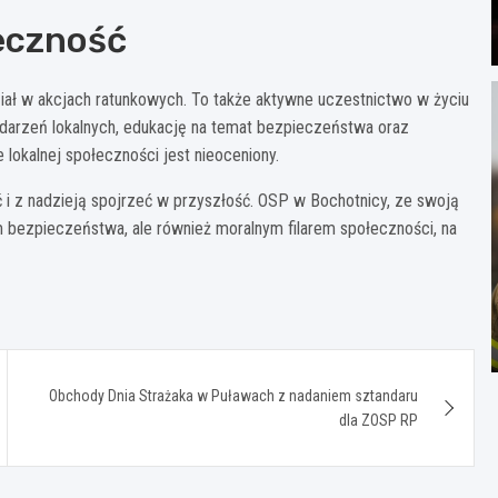
eczność
ział w akcjach ratunkowych. To także aktywne uczestnictwo w życiu
ydarzeń lokalnych, edukację na temat bezpieczeństwa oraz
 lokalnej społeczności jest nieoceniony.
 i z nadzieją spojrzeć w przyszłość. OSP w Bochotnicy, ze swoją
em bezpieczeństwa, ale również moralnym filarem społeczności, na
Obchody Dnia Strażaka w Puławach z nadaniem sztandaru
dla ZOSP RP