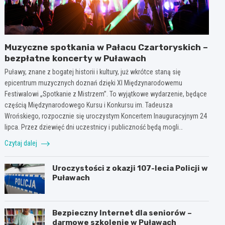
Muzyczne spotkania w Pałacu Czartoryskich –
bezpłatne koncerty w Puławach
Puławy, znane z bogatej historii i kultury, już wkrótce staną się
epicentrum muzycznych doznań dzięki XI Międzynarodowemu
Festiwalowi „Spotkanie z Mistrzem”. To wyjątkowe wydarzenie, będące
częścią Międzynarodowego Kursu i Konkursu im. Tadeusza
Wrońskiego, rozpocznie się uroczystym Koncertem Inauguracyjnym 24
lipca. Przez dziewięć dni uczestnicy i publiczność będą mogli…
Czytaj dalej
Uroczystości z okazji 107-lecia Policji w
Puławach
Bezpieczny Internet dla seniorów –
darmowe szkolenie w Puławach