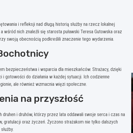
ętowania i refleksji nad długą historią służby na rzecz lokalnej
a wśród nich znaleźli się starosta puławski Teresa Gutowska oraz
rzy swoją obecnością podkreślili znaczenie tego wydarzenia.
 Bochotnicy
em bezpieczeństwa i wsparcia dla mieszkańców. Strażacy, dzięki
i i gotowości do działania w każdej sytuacji. Ich codzienne
ionie, ale również wzmacnia więzi społeczne.
zenia na przyszłość
h druhen i druhów, którzy przez lata oddawali swoje serca i czas na
, gratulacji oraz życzeń. Życzono strażakom nie tylko dalszych
 służby.