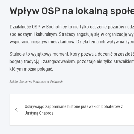
Wpływ OSP na lokalną społ
Działalność OSP w Bochotnicy to nie tylko gaszenie pożarów i ud
społecznym i kulturalnym. Strażacy angażują się w organizację w
wspieranie inicjatyw mieszkańców. Dzięki temu ich wpływ na życie
Stulecie to wyjątkowy moment, który pozwala docenić przeszłość
bogatą tradycją i zaangażowaniem, pozostaje nie tylko strażniki
którym można polegać.
Źródło: Starostwo Powiatowe w Puławach
Nawigacja
Odkrywając zapomniane historie puławskich bohaterów z
wpisu
Justyną Chabros