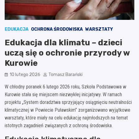
EDUKACJA
OCHRONA ŚRODOWISKA
WARSZTATY
Edukacja dla klimatu – dzieci
uczą się o ochronie przyrody w
Kurowie
10 lutego 2026
Tomasz Barański
W chłodny poranek 6 lutego 2026 roku, Szkoła Podstawowa w
Kurowie stała się miejscem niezwykłej inicjatywy. W ramach
projektu „System doradztwa sprzyjający osiągnięciu neutralności
klimatycznej w Powiecie Puławskim” zorganizowano wyjątkowe
warsztaty, które miały na celu edukację najmłodszych na temat
istotnych zagadnień związanych z ochroną środowiska.