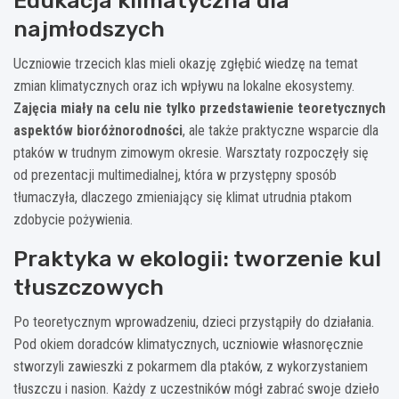
Edukacja klimatyczna dla
najmłodszych
Uczniowie trzecich klas mieli okazję zgłębić wiedzę na temat
zmian klimatycznych oraz ich wpływu na lokalne ekosystemy.
Zajęcia miały na celu nie tylko przedstawienie teoretycznych
aspektów bioróżnorodności
, ale także praktyczne wsparcie dla
ptaków w trudnym zimowym okresie. Warsztaty rozpoczęły się
od prezentacji multimedialnej, która w przystępny sposób
tłumaczyła, dlaczego zmieniający się klimat utrudnia ptakom
zdobycie pożywienia.
Praktyka w ekologii: tworzenie kul
tłuszczowych
Po teoretycznym wprowadzeniu, dzieci przystąpiły do działania.
Pod okiem doradców klimatycznych, uczniowie własnoręcznie
stworzyli zawieszki z pokarmem dla ptaków, z wykorzystaniem
tłuszczu i nasion. Każdy z uczestników mógł zabrać swoje dzieło