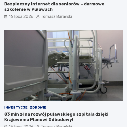
Bezpieczny Internet dla seniorów – darmowe
szkolenie w Puławach
16 lipca 2026
Tomasz Barański
INWESTYCJE
ZDROWIE
83 mln zł na rozwój puławskiego szpitala dzięki
Krajowemu Planowi Odbudowy!
15 lipca 2026
Tomasz Barański