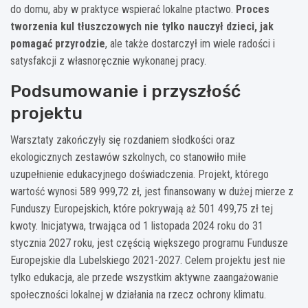
do domu, aby w praktyce wspierać lokalne ptactwo.
Proces
tworzenia kul tłuszczowych nie tylko nauczył dzieci, jak
pomagać przyrodzie
, ale także dostarczył im wiele radości i
satysfakcji z własnoręcznie wykonanej pracy.
Podsumowanie i przyszłość
projektu
Warsztaty zakończyły się rozdaniem słodkości oraz
ekologicznych zestawów szkolnych, co stanowiło miłe
uzupełnienie edukacyjnego doświadczenia. Projekt, którego
wartość wynosi 589 999,72 zł, jest finansowany w dużej mierze z
Funduszy Europejskich, które pokrywają aż 501 499,75 zł tej
kwoty. Inicjatywa, trwająca od 1 listopada 2024 roku do 31
stycznia 2027 roku, jest częścią większego programu Fundusze
Europejskie dla Lubelskiego 2021-2027. Celem projektu jest nie
tylko edukacja, ale przede wszystkim aktywne zaangażowanie
społeczności lokalnej w działania na rzecz ochrony klimatu.