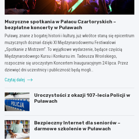
Muzyczne spotkania w Pałacu Czartoryskich –
bezpłatne koncerty w Puławach
Puławy, znane z bogatej historii i kultury, już wkrótce staną się epicentrum
muzycznych doznań dzięki XI Międzynarodowemu Festiwalowi
„Spotkanie z Mistrzem”. To wyjątkowe wydarzenie, będące częścią
Międzynarodowego Kursu i Konkursu im. Tadeusza Wrońskiego,
rozpocznie się uroczystym Koncertem Inauguracyjnym 24 lipca. Przez
dziewięć dni uczestnicy i publiczność będą mogli…
Czytaj dalej
Uroczystości z okazji 107-lecia Policji w
Puławach
Bezpieczny Internet dla seniorów –
darmowe szkolenie w Puławach