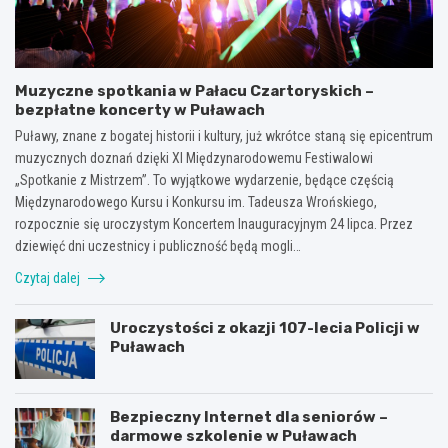
Muzyczne spotkania w Pałacu Czartoryskich –
bezpłatne koncerty w Puławach
Puławy, znane z bogatej historii i kultury, już wkrótce staną się epicentrum
muzycznych doznań dzięki XI Międzynarodowemu Festiwalowi
„Spotkanie z Mistrzem”. To wyjątkowe wydarzenie, będące częścią
Międzynarodowego Kursu i Konkursu im. Tadeusza Wrońskiego,
rozpocznie się uroczystym Koncertem Inauguracyjnym 24 lipca. Przez
dziewięć dni uczestnicy i publiczność będą mogli…
Czytaj dalej
Uroczystości z okazji 107-lecia Policji w
Puławach
Bezpieczny Internet dla seniorów –
darmowe szkolenie w Puławach