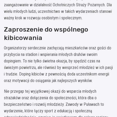
zaangażowanie w działalność Ochotniczych Straży Pożarnych. Dla
wielu młodych ludzi, uczestnictwo w takich wydarzeniach stanowi
ważny krok w rozwoju osobistym i społecznym.
Zaproszenie do wspólnego
kibicowania
Organizatorzy serdecznie zachęcają mieszkańców oraz gości do
przybycia na stadion i wspierania młodych druhów swoim
dopingiem. To nie tylko świetna okazja, by spędzić czas na
świeżym powietrzu, ale również by wesprzeć młodzież w ich pasji
i trudzie. Doping kibiców z pewnością doda uczestnikom energii
oraz motywacji do osiągania jak najlepszych wyników.
Nie przegap tej wyjątkowej okazji do wsparcia młodych
strażaków oraz dołączenia do społeczności, która dba o
bezpieczeństwo i rozwój młodzieży. Zawody w Puławach to
wydarzenie, które łączy sport z edukacją i społeczną