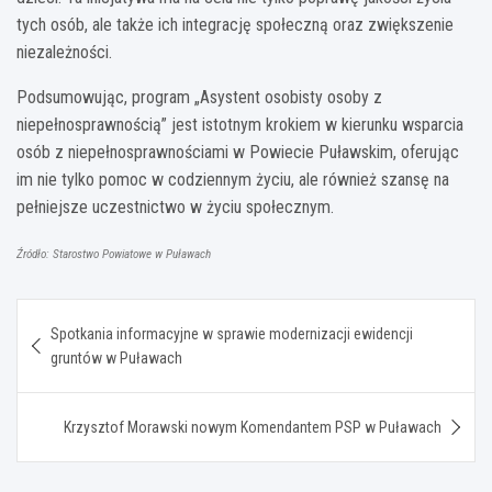
tych osób, ale także ich integrację społeczną oraz zwiększenie
niezależności.
Podsumowując, program „Asystent osobisty osoby z
niepełnosprawnością” jest istotnym krokiem w kierunku wsparcia
osób z niepełnosprawnościami w Powiecie Puławskim, oferując
im nie tylko pomoc w codziennym życiu, ale również szansę na
pełniejsze uczestnictwo w życiu społecznym.
Źródło: Starostwo Powiatowe w Puławach
Nawigacja
Spotkania informacyjne w sprawie modernizacji ewidencji
wpisu
gruntów w Puławach
Krzysztof Morawski nowym Komendantem PSP w Puławach