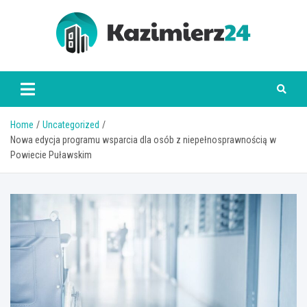
Skip
to
content
kazimierz24.pl
Home
Uncategorized
Nowa edycja programu wsparcia dla osób z niepełnosprawnością w
Powiecie Puławskim