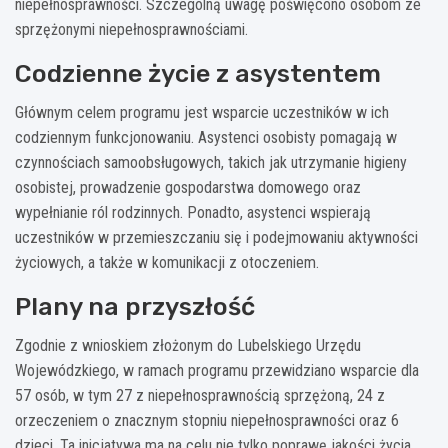
niepełnosprawności. Szczególną uwagę poświęcono osobom ze
sprzężonymi niepełnosprawnościami.
Codzienne życie z asystentem
Głównym celem programu jest wsparcie uczestników w ich
codziennym funkcjonowaniu. Asystenci osobisty pomagają w
czynnościach samoobsługowych, takich jak utrzymanie higieny
osobistej, prowadzenie gospodarstwa domowego oraz
wypełnianie ról rodzinnych. Ponadto, asystenci wspierają
uczestników w przemieszczaniu się i podejmowaniu aktywności
życiowych, a także w komunikacji z otoczeniem.
Plany na przyszłość
Zgodnie z wnioskiem złożonym do Lubelskiego Urzędu
Wojewódzkiego, w ramach programu przewidziano wsparcie dla
57 osób, w tym 27 z niepełnosprawnością sprzężoną, 24 z
orzeczeniem o znacznym stopniu niepełnosprawności oraz 6
dzieci. Ta inicjatywa ma na celu nie tylko poprawę jakości życia