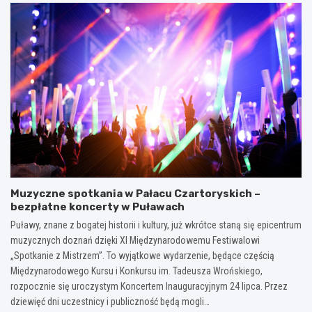
Muzyczne spotkania w Pałacu Czartoryskich –
bezpłatne koncerty w Puławach
Puławy, znane z bogatej historii i kultury, już wkrótce staną się epicentrum
muzycznych doznań dzięki XI Międzynarodowemu Festiwalowi
„Spotkanie z Mistrzem”. To wyjątkowe wydarzenie, będące częścią
Międzynarodowego Kursu i Konkursu im. Tadeusza Wrońskiego,
rozpocznie się uroczystym Koncertem Inauguracyjnym 24 lipca. Przez
dziewięć dni uczestnicy i publiczność będą mogli…