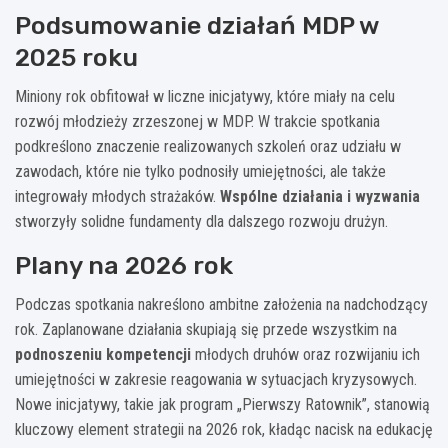
Podsumowanie działań MDP w
2025 roku
Miniony rok obfitował w liczne inicjatywy, które miały na celu
rozwój młodzieży zrzeszonej w MDP. W trakcie spotkania
podkreślono znaczenie realizowanych szkoleń oraz udziału w
zawodach, które nie tylko podnosiły umiejętności, ale także
integrowały młodych strażaków.
Wspólne działania i wyzwania
stworzyły solidne fundamenty dla dalszego rozwoju drużyn.
Plany na 2026 rok
Podczas spotkania nakreślono ambitne założenia na nadchodzący
rok. Zaplanowane działania skupiają się przede wszystkim na
podnoszeniu kompetencji
młodych druhów oraz rozwijaniu ich
umiejętności w zakresie reagowania w sytuacjach kryzysowych.
Nowe inicjatywy, takie jak program „Pierwszy Ratownik”, stanowią
kluczowy element strategii na 2026 rok, kładąc nacisk na edukację