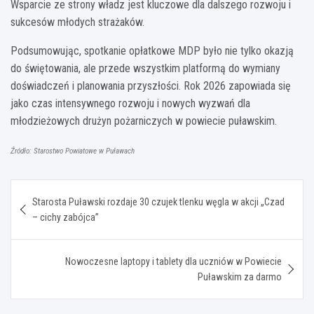
Wsparcie ze strony władz jest kluczowe dla dalszego rozwoju i
sukcesów młodych strażaków.
Podsumowując, spotkanie opłatkowe MDP było nie tylko okazją
do świętowania, ale przede wszystkim platformą do wymiany
doświadczeń i planowania przyszłości. Rok 2026 zapowiada się
jako czas intensywnego rozwoju i nowych wyzwań dla
młodzieżowych drużyn pożarniczych w powiecie puławskim.
Źródło: Starostwo Powiatowe w Puławach
Nawigacja
Starosta Puławski rozdaje 30 czujek tlenku węgla w akcji „Czad
wpisu
– cichy zabójca”
Nowoczesne laptopy i tablety dla uczniów w Powiecie
Puławskim za darmo