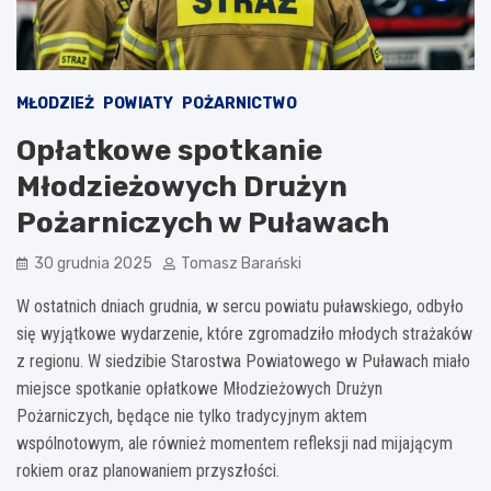
MŁODZIEŻ
POWIATY
POŻARNICTWO
Opłatkowe spotkanie
Młodzieżowych Drużyn
Pożarniczych w Puławach
30 grudnia 2025
Tomasz Barański
W ostatnich dniach grudnia, w sercu powiatu puławskiego, odbyło
się wyjątkowe wydarzenie, które zgromadziło młodych strażaków
z regionu. W siedzibie Starostwa Powiatowego w Puławach miało
miejsce spotkanie opłatkowe Młodzieżowych Drużyn
Pożarniczych, będące nie tylko tradycyjnym aktem
wspólnotowym, ale również momentem refleksji nad mijającym
rokiem oraz planowaniem przyszłości.