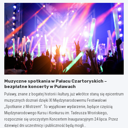
Muzyczne spotkania w Pałacu Czartoryskich –
bezpłatne koncerty w Puławach
Puławy, znane z bogatej historii i kultury, już wkrótce staną się epicentrum
muzycznych doznań dzięki XI Międzynarodowemu Festiwalowi
„Spotkanie z Mistrzem”. To wyjątkowe wydarzenie, będące częścią
Międzynarodowego Kursu i Konkursu im. Tadeusza Wrońskiego,
rozpocznie się uroczystym Koncertem Inauguracyjnym 24 lipca. Przez
dziewięć dni uczestnicy i publiczność będą mogli…