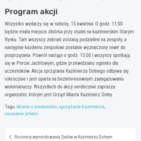
Program akcji
Wszystko wydarzy się w sobotę, 15 kwietnia. O godz. 11:00
będzie miała miejsce zbiórka przy studni na kazimierskim Starym
Rynku. Tam wszyscy zebrani zostaną podzieleni na zespoły, a
następnie każdemu zespołowi zostanie wyznaczony rewir do
posprzątania. Powrót nastąpi o godz. 15:00 i wszyscy spotkają
się w Porcie Jachtowym, gdzie przewidziano ognisko dla
uczestników. Akcja sprzątania Kazimierza Dolnego odbywa się
rokrocznie i jest oparta na bezinteresownym zaangażowaniu
wolontariuszy. Wszystkich do akcji serdecznie zaprasza
organizator, którym jest Urząd Miasta Kazimierz Dolny.
Tags:
dbanie o środowisko
,
sprzątanie Kazimierza
,
usuwanie śmieci
Nawigacja
Rocznica wymordowania Żydów w Kazimierzu Dolnym