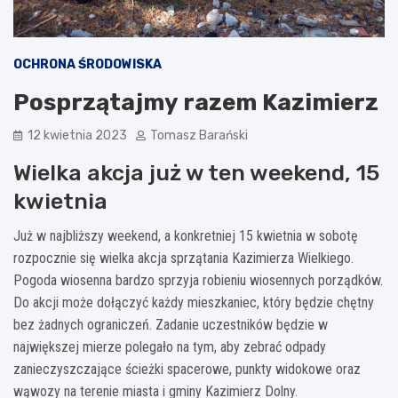
OCHRONA ŚRODOWISKA
Posprzątajmy razem Kazimierz
12 kwietnia 2023
Tomasz Barański
Wielka akcja już w ten weekend, 15
kwietnia
Już w najbliższy weekend, a konkretniej 15 kwietnia w sobotę
rozpocznie się wielka akcja sprzątania Kazimierza Wielkiego.
Pogoda wiosenna bardzo sprzyja robieniu wiosennych porządków.
Do akcji może dołączyć każdy mieszkaniec, który będzie chętny
bez żadnych ograniczeń. Zadanie uczestników będzie w
największej mierze polegało na tym, aby zebrać odpady
zanieczyszczające ścieżki spacerowe, punkty widokowe oraz
wąwozy na terenie miasta i gminy Kazimierz Dolny.