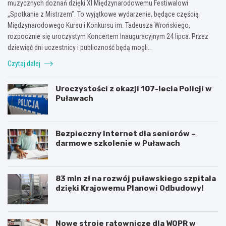
muzycznych doznań dzięki XI Międzynarodowemu Festiwalowi
„Spotkanie z Mistrzem”. To wyjątkowe wydarzenie, będące częścią
Międzynarodowego Kursu i Konkursu im. Tadeusza Wrońskiego,
rozpocznie się uroczystym Koncertem Inauguracyjnym 24 lipca. Przez
dziewięć dni uczestnicy i publiczność będą mogli…
Czytaj dalej
Uroczystości z okazji 107-lecia Policji w
Puławach
Bezpieczny Internet dla seniorów –
darmowe szkolenie w Puławach
83 mln zł na rozwój puławskiego szpitala
dzięki Krajowemu Planowi Odbudowy!
Nowe stroje ratownicze dla WOPR w