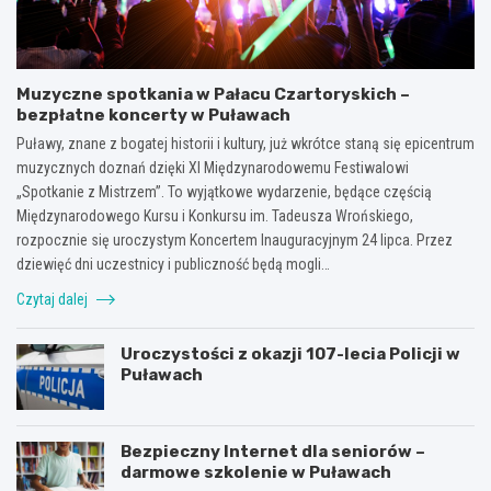
Muzyczne spotkania w Pałacu Czartoryskich –
bezpłatne koncerty w Puławach
Puławy, znane z bogatej historii i kultury, już wkrótce staną się epicentrum
muzycznych doznań dzięki XI Międzynarodowemu Festiwalowi
„Spotkanie z Mistrzem”. To wyjątkowe wydarzenie, będące częścią
Międzynarodowego Kursu i Konkursu im. Tadeusza Wrońskiego,
rozpocznie się uroczystym Koncertem Inauguracyjnym 24 lipca. Przez
dziewięć dni uczestnicy i publiczność będą mogli…
Czytaj dalej
Uroczystości z okazji 107-lecia Policji w
Puławach
Bezpieczny Internet dla seniorów –
darmowe szkolenie w Puławach