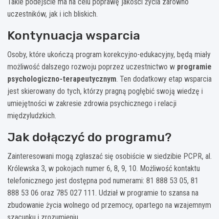
Takie podejście ma na celu poprawę jakości życia zarówno
uczestników, jak i ich bliskich.
Kontynuacja wsparcia
Osoby, które ukończą program korekcyjno-edukacyjny, będą miały
możliwość dalszego rozwoju poprzez uczestnictwo w
programie
psychologiczno-terapeutycznym
. Ten dodatkowy etap wsparcia
jest skierowany do tych, którzy pragną pogłębić swoją wiedzę i
umiejętności w zakresie zdrowia psychicznego i relacji
międzyludzkich.
Jak dołączyć do programu?
Zainteresowani mogą zgłaszać się osobiście w siedzibie PCPR, al.
Królewska 3, w pokojach numer 6, 8, 9, 10. Możliwość kontaktu
telefonicznego jest dostępna pod numerami: 81 888 53 05, 81
888 53 06 oraz 785 027 111. Udział w programie to szansa na
zbudowanie życia wolnego od przemocy, opartego na wzajemnym
szacunku i zrozumieniu.