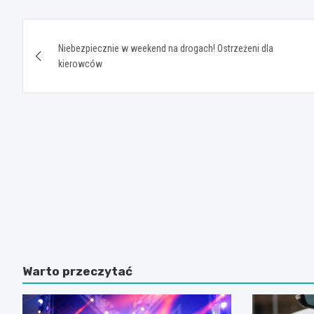
Nawigacja
Niebezpiecznie w weekend na drogach! Ostrzeżeni dla
wpisu
kierowców
Warto przeczytać