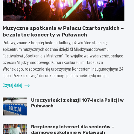
Muzyczne spotkania w Pałacu Czartoryskich –
bezpłatne koncerty w Puławach
Puławy, znane z bogatej historii i kultury, już wkrótce staną się
epicentrum muzycznych doznań dzięki XI Międzynarodowemu
Festiwalowi „Spotkanie z Mistrzem”. To wyjątkowe wydarzenie, będące
częścią Międzynarodowego Kursu i Konkursu im. Tadeusza
Wrońskiego, rozpocznie się uroczystym Koncertem Inauguracyjnym 24
lipca. Przez dziewięć dni uczestnicy i publiczność będą mogli…
Czytaj dalej
Uroczystości z okazji 107-lecia Policji w
Puławach
Bezpieczny Internet dla seniorów –
darmowe szkolenie w Puławach