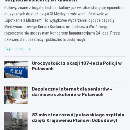
Puławy, znane z bogatej historii i kultury, już wkrótce staną się epicentrum
muzycznych doznań dzięki XI Międzynarodowemu Festiwalowi
„Spotkanie z Mistrzem”. To wyjątkowe wydarzenie, będące częścią
Międzynarodowego Kursu i Konkursu im. Tadeusza Wrońskiego,
rozpocznie się uroczystym Koncertem Inauguracyjnym 24 lipca. Przez
dziewięć dni uczestnicy i publiczność będą mogli…
Czytaj dalej
Uroczystości z okazji 107-lecia Policji w
Puławach
Bezpieczny Internet dla seniorów –
darmowe szkolenie w Puławach
83 mln zł na rozwój puławskiego szpitala
dzięki Krajowemu Planowi Odbudowy!