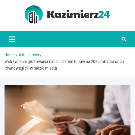
Skip
to
content
kazimierz24.pl
Home
Aktualności
Wstrzymanie głosowania nad budżetem Puław na 2025 rok z powodu
równowagi sił w radzie miasta