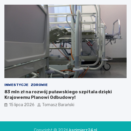
INWESTYCJE
ZDROWIE
83 mln zł na rozwój puławskiego szpitala dzięki
Krajowemu Planowi Odbudowy!
15 lipca 2026
Tomasz Barański
Copyright © 2026
kazimierz24.pl