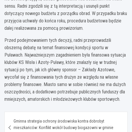
sensu. Radni zgodzili się z tą interpretacją i usunęli punkt
dotyczący nowego budżetu z porządku obrad. W przypadku braku
przyjęcia uchwały do końca roku, procedura budżetowa będzie
dalej realizowana za pomocą prowizorium.
Przed podejmowaniem tych decyzji, radni przeprowadzili
obszerną debatę na temat finansowej kondycji sportu w
Puławach. Najważniejszym zagadnieniem była finansowa sytuacja
klubów KS Wisła i Azoty-Puławy, które znalazły się w trudnej
sytuacji po tym, jak ich główny sponsor – Zakłady Azotowe,
wycofał się z finansowania tych drużyn ze względu na własne
problemy finansowe. Miasto samo w sobie również nie ma dużych
oszczędności, a dodatkowo potrzebuje publicznych funduszy dla
mniejszych, amatorskich i młodzieżowych klubów sportowych.
Nawigacja
Gminna strategia ochrony środowiska kontra dobrobyt
wpisu
mieszkańców: Konflikt wokół budowy biogazowni w gminie