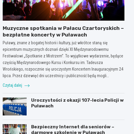
Muzyczne spotkania w Pałacu Czartoryskich –
bezpłatne koncerty w Puławach
Puławy, znane z bogatej historii i kultury, już wkrótce staną się
epicentrum muzycznych doznań dzięki XI Międzynarodowemu
Festiwalowi „Spotkanie z Mistrzem”. To wyjątkowe wydarzenie, będące
częścią Międzynarodowego Kursu i Konkursu im. Tadeusza
Wrońskiego, rozpocznie się uroczystym Koncertem Inauguracyjnym 24
lipca. Przez dziewięć dni uczestnicy i publiczność będą mogli…
Czytaj dalej
Uroczystości z okazji 107-lecia Policji w
Puławach
Bezpieczny Internet dla seniorów –
darmowe szkolenie w Puławach