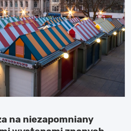
za na niezapomniany