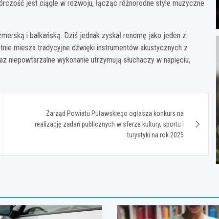
twórczość jest ciągle w rozwoju, łącząc różnorodne style muzyczne
erską i bałkańską. Dziś jednak zyskał renomę jako jeden z
ętnie miesza tradycyjne dźwięki instrumentów akustycznych z
z niepowtarzalne wykonanie utrzymują słuchaczy w napięciu,
Zarząd Powiatu Puławskiego ogłasza konkurs na
realizację zadań publicznych w sferze kultury, sportu i
turystyki na rok 2025