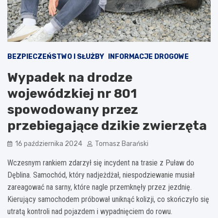
BEZPIECZEŃSTWO I SŁUŻBY
INFORMACJE DROGOWE
Wypadek na drodze
wojewódzkiej nr 801
spowodowany przez
przebiegające dzikie zwierzęta
16 października 2024
Tomasz Barański
Wczesnym rankiem zdarzył się incydent na trasie z Puław do
Dęblina. Samochód, który nadjeżdżał, niespodziewanie musiał
zareagować na sarny, które nagle przemknęły przez jezdnię.
Kierujący samochodem próbował uniknąć kolizji, co skończyło się
utratą kontroli nad pojazdem i wypadnięciem do rowu.