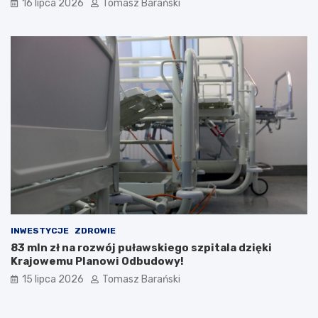
16 lipca 2026
Tomasz Barański
INWESTYCJE
ZDROWIE
83 mln zł na rozwój puławskiego szpitala dzięki
Krajowemu Planowi Odbudowy!
15 lipca 2026
Tomasz Barański