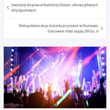
Nawigacja
Inwestycja drogowa w Kazimierzu Dolnym: odnowa głównych
wpisu
dróg wjazdowych
Wielogodzinna akcja strażacka po pożarze w Dłużniowie:
Szacowane straty sięgają 200 tys. zł