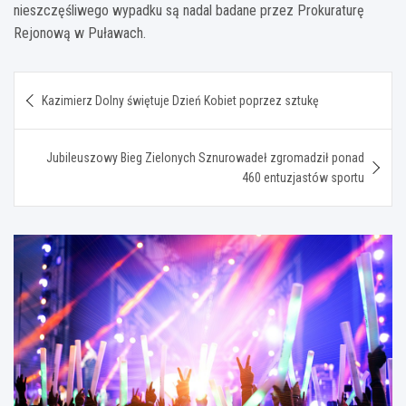
nieszczęśliwego wypadku są nadal badane przez Prokuraturę
Rejonową w Puławach.
Nawigacja
Kazimierz Dolny świętuje Dzień Kobiet poprzez sztukę
wpisu
Jubileuszowy Bieg Zielonych Sznurowadeł zgromadził ponad
460 entuzjastów sportu