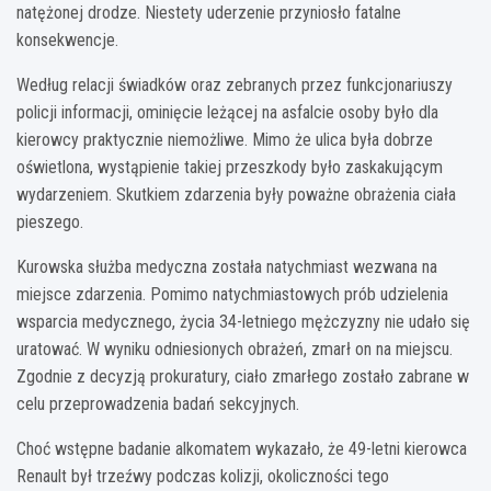
natężonej drodze. Niestety uderzenie przyniosło fatalne
konsekwencje.
Według relacji świadków oraz zebranych przez funkcjonariuszy
policji informacji, ominięcie leżącej na asfalcie osoby było dla
kierowcy praktycznie niemożliwe. Mimo że ulica była dobrze
oświetlona, wystąpienie takiej przeszkody było zaskakującym
wydarzeniem. Skutkiem zdarzenia były poważne obrażenia ciała
pieszego.
Kurowska służba medyczna została natychmiast wezwana na
miejsce zdarzenia. Pomimo natychmiastowych prób udzielenia
wsparcia medycznego, życia 34-letniego mężczyzny nie udało się
uratować. W wyniku odniesionych obrażeń, zmarł on na miejscu.
Zgodnie z decyzją prokuratury, ciało zmarłego zostało zabrane w
celu przeprowadzenia badań sekcyjnych.
Choć wstępne badanie alkomatem wykazało, że 49-letni kierowca
Renault był trzeźwy podczas kolizji, okoliczności tego