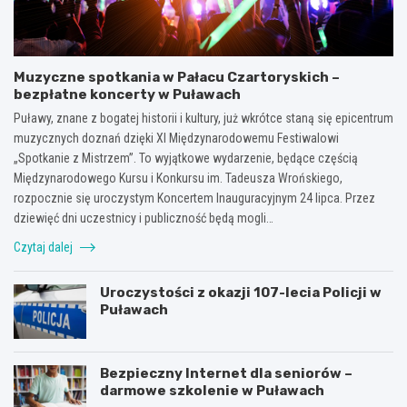
Muzyczne spotkania w Pałacu Czartoryskich –
bezpłatne koncerty w Puławach
Puławy, znane z bogatej historii i kultury, już wkrótce staną się epicentrum
muzycznych doznań dzięki XI Międzynarodowemu Festiwalowi
„Spotkanie z Mistrzem”. To wyjątkowe wydarzenie, będące częścią
Międzynarodowego Kursu i Konkursu im. Tadeusza Wrońskiego,
rozpocznie się uroczystym Koncertem Inauguracyjnym 24 lipca. Przez
dziewięć dni uczestnicy i publiczność będą mogli…
Czytaj dalej
Uroczystości z okazji 107-lecia Policji w
Puławach
Bezpieczny Internet dla seniorów –
darmowe szkolenie w Puławach