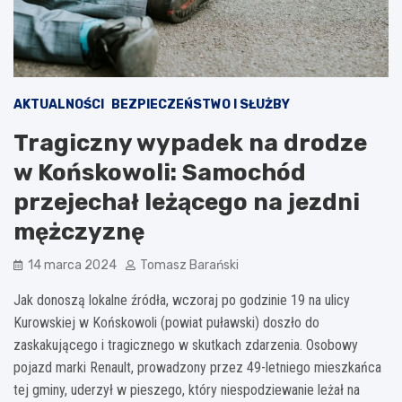
AKTUALNOŚCI
BEZPIECZEŃSTWO I SŁUŻBY
Tragiczny wypadek na drodze
w Końskowoli: Samochód
przejechał leżącego na jezdni
mężczyznę
14 marca 2024
Tomasz Barański
Jak donoszą lokalne źródła, wczoraj po godzinie 19 na ulicy
Kurowskiej w Końskowoli (powiat puławski) doszło do
zaskakującego i tragicznego w skutkach zdarzenia. Osobowy
pojazd marki Renault, prowadzony przez 49-letniego mieszkańca
tej gminy, uderzył w pieszego, który niespodziewanie leżał na