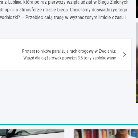
 z Lublina, która po raz pierwszy wzięła udział w Biegu Zielonych
opinii o atmosferze i trasie biegu. Chcieliśmy doświadczyć tego
awodniczki? – Przebiec całą trasę w wyznaczonym limicie czasu i
Protest rolników paraliżuje ruch drogowy w Zwoleniu:
Wjazd dla ciężarówek powyżej 3,5 tony zablokowany