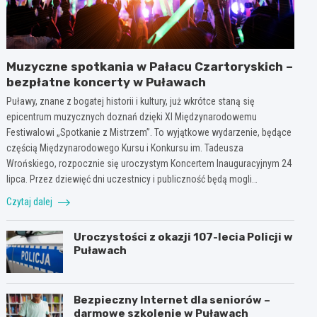
Muzyczne spotkania w Pałacu Czartoryskich –
bezpłatne koncerty w Puławach
Puławy, znane z bogatej historii i kultury, już wkrótce staną się
epicentrum muzycznych doznań dzięki XI Międzynarodowemu
Festiwalowi „Spotkanie z Mistrzem”. To wyjątkowe wydarzenie, będące
częścią Międzynarodowego Kursu i Konkursu im. Tadeusza
Wrońskiego, rozpocznie się uroczystym Koncertem Inauguracyjnym 24
lipca. Przez dziewięć dni uczestnicy i publiczność będą mogli…
Czytaj dalej
Uroczystości z okazji 107-lecia Policji w
Puławach
Bezpieczny Internet dla seniorów –
darmowe szkolenie w Puławach