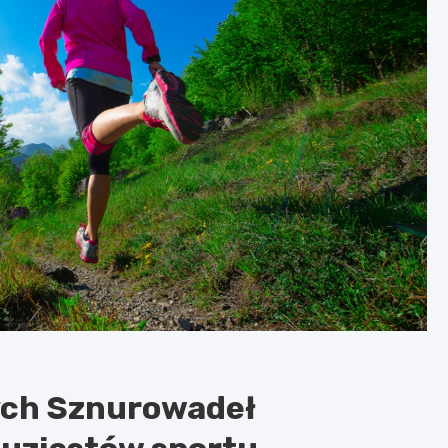
ych Sznurowadeł