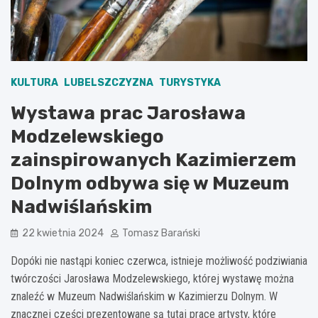
KULTURA
LUBELSZCZYZNA
TURYSTYKA
Wystawa prac Jarosława
Modzelewskiego
zainspirowanych Kazimierzem
Dolnym odbywa się w Muzeum
Nadwiślańskim
22 kwietnia 2024
Tomasz Barański
Dopóki nie nastąpi koniec czerwca, istnieje możliwość podziwiania
twórczości Jarosława Modzelewskiego, której wystawę można
znaleźć w Muzeum Nadwiślańskim w Kazimierzu Dolnym. W
znacznej części prezentowane są tutaj prace artysty, które