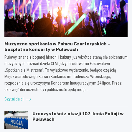
Muzyczne spotkania w Pałacu Czartoryskich –
bezpłatne koncerty w Puławach
Puławy, znane z bogatej historii i kultury, już wkrótce staną się epicentrum
muzycznych doznań dzięki XI Międzynarodowemu Festiwalowi
„Spotkanie z Mistrzem”. To wyjątkowe wydarzenie, będące częścią
Międzynarodowego Kursu i Konkursu im. Tadeusza Wrońskiego,
rozpocznie się uroczystym Koncertem Inauguracyjnym 24 lipca. Przez
dziewięć dni uczestnicy i publiczność będą mogli…
Czytaj dalej
Uroczystości z okazji 107-lecia Policji w
Puławach