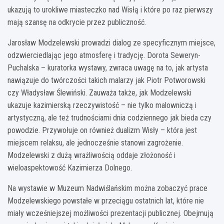
ukazują to urokliwe miasteczko nad Wisłą i które po raz pierwszy
mają szansę na odkrycie przez publiczność.
Jarosław Modzelewski prowadzi dialog ze specyficznym miejsce,
odzwierciedlając jego atmosferę i tradycję. Dorota Seweryn-
Puchalska – kuratorka wystawy, zwraca uwagę na to, jak artysta
nawiązuje do twórczości takich malarzy jak Piotr Potworowski
czy Władysław Ślewiński. Zauważa także, jak Modzelewski
ukazuje kazimierską rzeczywistość – nie tylko malowniczą i
artystyczną, ale też trudnościami dnia codziennego jak bieda czy
powodzie. Przywołuje on również dualizm Wisły – która jest
miejscem relaksu, ale jednocześnie stanowi zagrożenie.
Modzelewski z dużą wrażliwością oddaje złożoność i
wieloaspektowość Kazimierza Dolnego.
Na wystawie w Muzeum Nadwiślańskim można zobaczyć prace
Modzelewskiego powstałe w przeciągu ostatnich lat, które nie
miały wcześniejszej możliwości prezentacji publicznej. Obejmują