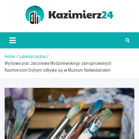
Skip
to
content
kazimierz24.pl
Home
Lubelszczyzna
Wystawa prac Jarosława Modzelewskiego zainspirowanych
Kazimierzem Dolnym odbywa się w Muzeum Nadwiślańskim