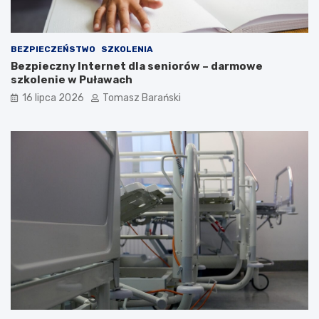
o
ś
c
i
BEZPIECZEŃSTWO
SZKOLENIA
Bezpieczny Internet dla seniorów – darmowe
szkolenie w Puławach
16 lipca 2026
Tomasz Barański