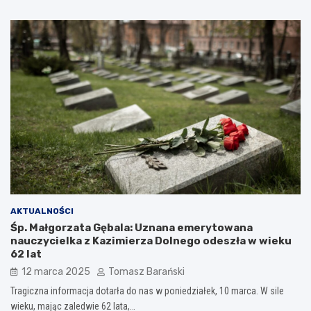
AKTUALNOŚCI
Śp. Małgorzata Gębala: Uznana emerytowana
nauczycielka z Kazimierza Dolnego odeszła w wieku
62 lat
12 marca 2025
Tomasz Barański
Tragiczna informacja dotarła do nas w poniedziałek, 10 marca. W sile
wieku, mając zaledwie 62 lata,…