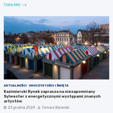
Czytaj dalej
AKTUALNOŚCI
UROCZYSTOŚCI I ŚWIĘTA
Kazimierski Rynek zaprasza na niezapomniany
Sylwester z energetycznymi występami znanych
artystów
23 grudnia 2024
Tomasz Barański