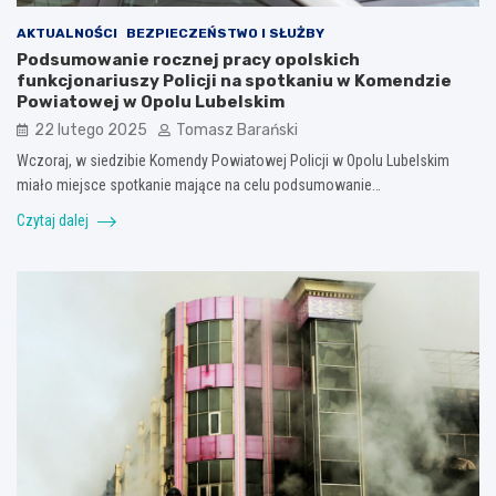
AKTUALNOŚCI
BEZPIECZEŃSTWO I SŁUŻBY
Podsumowanie rocznej pracy opolskich
funkcjonariuszy Policji na spotkaniu w Komendzie
Powiatowej w Opolu Lubelskim
22 lutego 2025
Tomasz Barański
Wczoraj, w siedzibie Komendy Powiatowej Policji w Opolu Lubelskim
miało miejsce spotkanie mające na celu podsumowanie…
Czytaj dalej