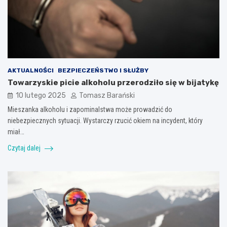
AKTUALNOŚCI
BEZPIECZEŃSTWO I SŁUŻBY
Towarzyskie picie alkoholu przerodziło się w bijatykę
10 lutego 2025
Tomasz Barański
Mieszanka alkoholu i zapominalstwa może prowadzić do
niebezpiecznych sytuacji. Wystarczy rzucić okiem na incydent, który
miał…
Czytaj dalej