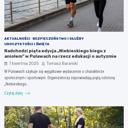
AKTUALNOŚCI
BEZPIECZEŃSTWO I SŁUŻBY
UROCZYSTOŚCI I ŚWIĘTA
Nadchodzi piąta edycja „Niebieskiego biegu z
aniołem” w Puławach na rzecz edukacji o autyzmie
7 kwietnia 2025
Tomasz Barański
W Puławach szykuje się wyjątkowe wydarzenie o charakterze
społecznym i sportowym. Organizatorzy zapowiadają piątą odsłonę
„Niebieskiego…
Czytaj dalej