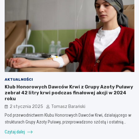
AKTUALNOŚCI
Klub Honorowych Dawców Krwi z Grupy Azoty Puławy
zebrał 42 litry krwi podczas finałowej akcji w 2024
roku
2 stycznia 2025
Tomasz Barański
Pod przewodnictwem Klubu Honorowych Dawców Krwi, działającego w
strukturach Grupy Azoty Puławy, przeprowadzono szóstą i ostatnią…
Czytaj dalej