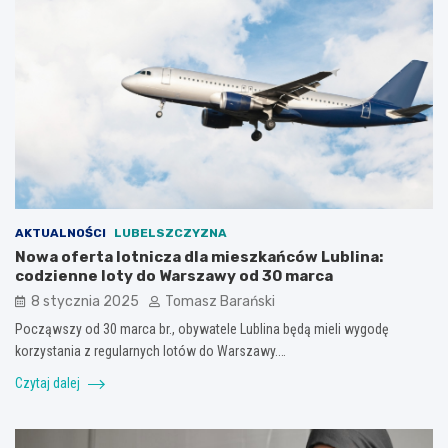
AKTUALNOŚCI
LUBELSZCZYZNA
Nowa oferta lotnicza dla mieszkańców Lublina:
codzienne loty do Warszawy od 30 marca
8 stycznia 2025
Tomasz Barański
Począwszy od 30 marca br., obywatele Lublina będą mieli wygodę
korzystania z regularnych lotów do Warszawy.…
Czytaj dalej