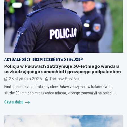
AKTUALNOŚCI
BEZPIECZEŃSTWO I SŁUŻBY
Policja w Puławach zatrzymuje 30-letniego wandala
uszkadzającego samochód i grożącego podpaleniem
23 stycznia 2025
Tomasz Barański
Funkcjonariusze patrolujący ulice Puław zatrzymali w trakcie swojej
służby 30-letniego mieszkańca miasta, którego zauważyli na osiedlu…
Czytaj dalej