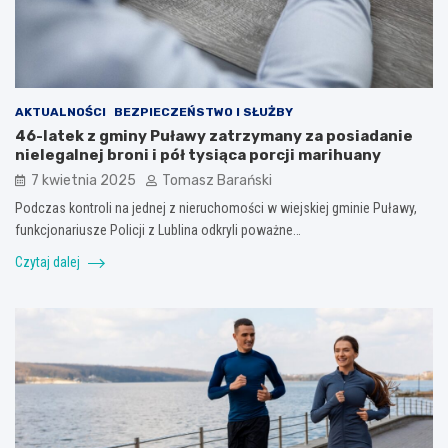
AKTUALNOŚCI
BEZPIECZEŃSTWO I SŁUŻBY
46-latek z gminy Puławy zatrzymany za posiadanie
nielegalnej broni i pół tysiąca porcji marihuany
7 kwietnia 2025
Tomasz Barański
Podczas kontroli na jednej z nieruchomości w wiejskiej gminie Puławy,
funkcjonariusze Policji z Lublina odkryli poważne…
Czytaj dalej