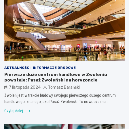
AKTUALNOŚCI
INFORMACJE DROGOWE
Pierwsze duże centrum handlowe w Zwoleniu
powstaje: Pasaż Zwoleński na horyzoncie
7 listopada 2024
Tomasz Barański
Zwoleń jest w trakcie budowy swojego pierwszego dużego centrum
handlowego, znanego jako Pasaż Zwoleński. To nowoczesna…
Czytaj dalej