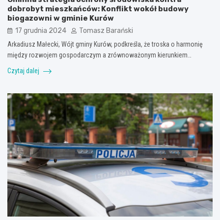
dobrobyt mieszkańców: Konflikt wokół budowy
biogazowni w gminie Kurów
17 grudnia 2024
Tomasz Barański
Arkadiusz Małecki, Wójt gminy Kurów, podkreśla, że troska o harmonię
między rozwojem gospodarczym a zrównoważonym kierunkiem…
Czytaj dalej