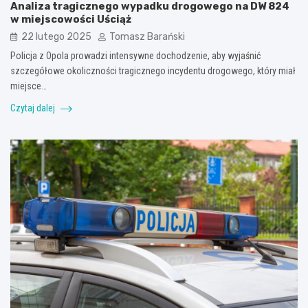
Analiza tragicznego wypadku drogowego na DW 824
w miejscowości Uściąż
22 lutego 2025
Tomasz Barański
Policja z Opola prowadzi intensywne dochodzenie, aby wyjaśnić
szczegółowe okoliczności tragicznego incydentu drogowego, który miał
miejsce…
Czytaj dalej