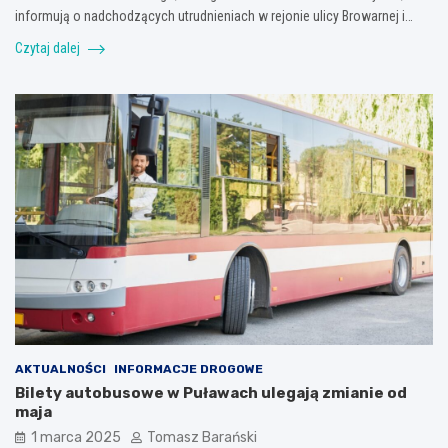
informują o nadchodzących utrudnieniach w rejonie ulicy Browarnej i…
Czytaj dalej
AKTUALNOŚCI
INFORMACJE DROGOWE
Bilety autobusowe w Puławach ulegają zmianie od
maja
1 marca 2025
Tomasz Barański