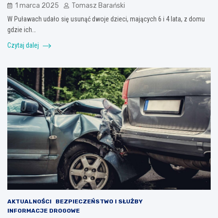
1 marca 2025
Tomasz Barański
W Puławach udało się usunąć dwoje dzieci, mających 6 i 4 lata, z domu
gdzie ich…
Czytaj dalej
AKTUALNOŚCI
BEZPIECZEŃSTWO I SŁUŻBY
INFORMACJE DROGOWE