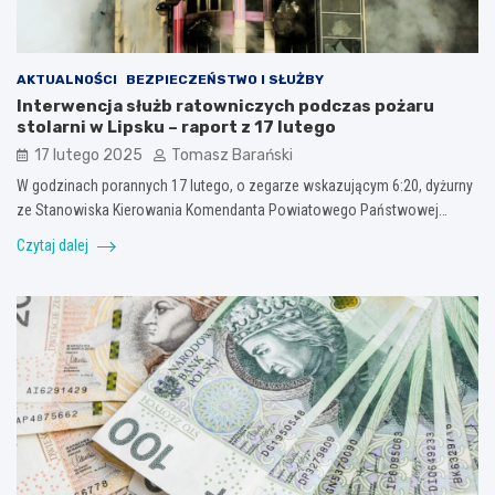
AKTUALNOŚCI
BEZPIECZEŃSTWO I SŁUŻBY
Interwencja służb ratowniczych podczas pożaru
stolarni w Lipsku – raport z 17 lutego
17 lutego 2025
Tomasz Barański
W godzinach porannych 17 lutego, o zegarze wskazującym 6:20, dyżurny
ze Stanowiska Kierowania Komendanta Powiatowego Państwowej…
Czytaj dalej