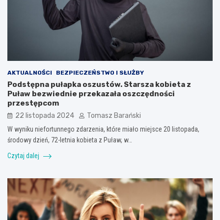
AKTUALNOŚCI
BEZPIECZEŃSTWO I SŁUŻBY
Podstępna pułapka oszustów. Starsza kobieta z
Puław bezwiednie przekazała oszczędności
przestępcom
22 listopada 2024
Tomasz Barański
W wyniku niefortunnego zdarzenia, które miało miejsce 20 listopada,
środowy dzień, 72-letnia kobieta z Puław, w…
Czytaj dalej