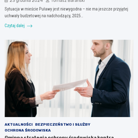
23 grudnia 2024
Tomasz Barański
Sytuacja w mieście Puławy jest niewygodna – nie ma jeszcze przyjętej
uchwały budżetowej na nadchodzący, 2025…
Czytaj dalej
AKTUALNOŚCI
BEZPIECZEŃSTWO I SŁUŻBY
OCHRONA ŚRODOWISKA
Gminna strategia ochrony środowiska kontra