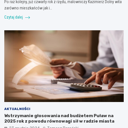
Po raz kolejny, już czwarty rok z rzędu, malowniczy Kazimierz Dolny wita
zarówno mieszkańców jak i…
Czytaj dalej
AKTUALNOŚCI
Wstrzymanie głosowania nad budżetem Puław na
2025 rok z powodu równowagi sił w radzie miasta