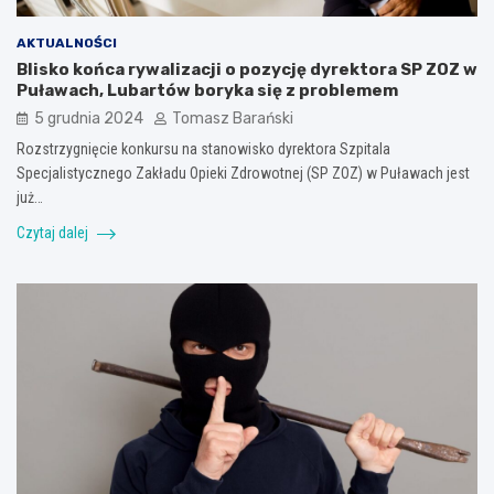
AKTUALNOŚCI
Blisko końca rywalizacji o pozycję dyrektora SP ZOZ w
Puławach, Lubartów boryka się z problemem
5 grudnia 2024
Tomasz Barański
Rozstrzygnięcie konkursu na stanowisko dyrektora Szpitala
Specjalistycznego Zakładu Opieki Zdrowotnej (SP ZOZ) w Puławach jest
już…
Czytaj dalej