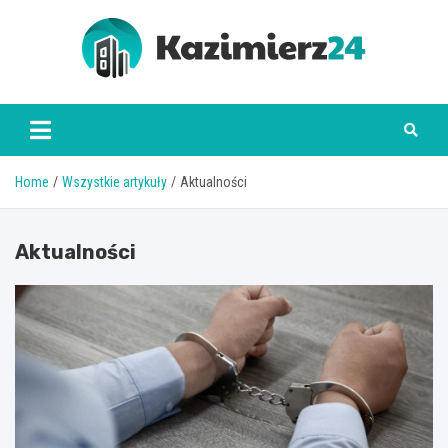
Skip
to
content
kazimierz24.pl
Home
Wszystkie artykuły
Aktualności
Aktualności