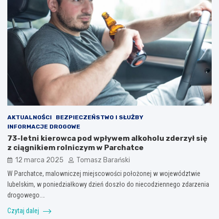
AKTUALNOŚCI
BEZPIECZEŃSTWO I SŁUŻBY
INFORMACJE DROGOWE
73-letni kierowca pod wpływem alkoholu zderzył się
z ciągnikiem rolniczym w Parchatce
12 marca 2025
Tomasz Barański
W Parchatce, malowniczej miejscowości położonej w województwie
lubelskim, w poniedziałkowy dzień doszło do niecodziennego zdarzenia
drogowego.…
Czytaj dalej