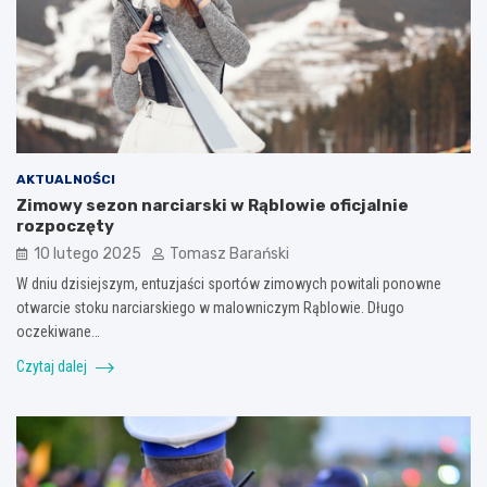
AKTUALNOŚCI
Zimowy sezon narciarski w Rąblowie oficjalnie
rozpoczęty
10 lutego 2025
Tomasz Barański
W dniu dzisiejszym, entuzjaści sportów zimowych powitali ponowne
otwarcie stoku narciarskiego w malowniczym Rąblowie. Długo
oczekiwane…
Czytaj dalej