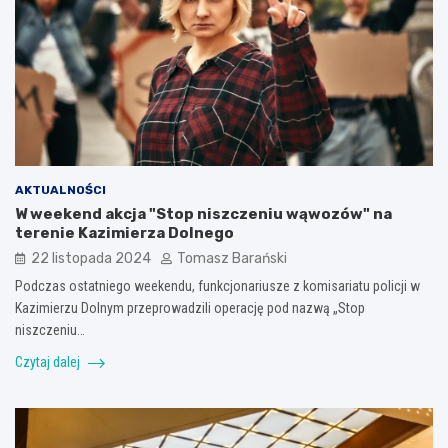
AKTUALNOŚCI
W weekend akcja "Stop niszczeniu wąwozów" na
terenie Kazimierza Dolnego
22 listopada 2024
Tomasz Barański
Podczas ostatniego weekendu, funkcjonariusze z komisariatu policji w
Kazimierzu Dolnym przeprowadzili operację pod nazwą „Stop
niszczeniu…
Czytaj dalej