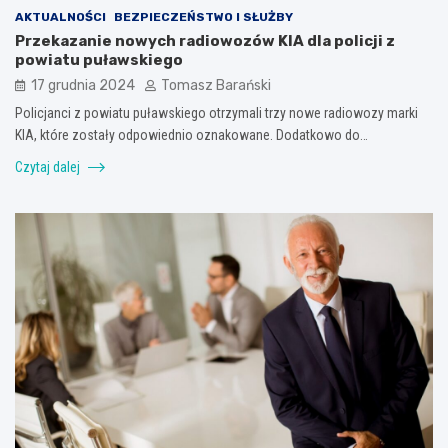
AKTUALNOŚCI
BEZPIECZEŃSTWO I SŁUŻBY
Przekazanie nowych radiowozów KIA dla policji z
powiatu puławskiego
17 grudnia 2024
Tomasz Barański
Policjanci z powiatu puławskiego otrzymali trzy nowe radiowozy marki
KIA, które zostały odpowiednio oznakowane. Dodatkowo do…
Czytaj dalej