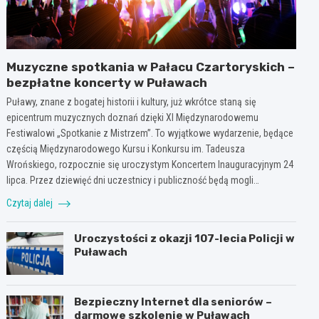
Muzyczne spotkania w Pałacu Czartoryskich –
bezpłatne koncerty w Puławach
Puławy, znane z bogatej historii i kultury, już wkrótce staną się
epicentrum muzycznych doznań dzięki XI Międzynarodowemu
Festiwalowi „Spotkanie z Mistrzem”. To wyjątkowe wydarzenie, będące
częścią Międzynarodowego Kursu i Konkursu im. Tadeusza
Wrońskiego, rozpocznie się uroczystym Koncertem Inauguracyjnym 24
lipca. Przez dziewięć dni uczestnicy i publiczność będą mogli…
Czytaj dalej
Uroczystości z okazji 107-lecia Policji w
Puławach
Bezpieczny Internet dla seniorów –
darmowe szkolenie w Puławach