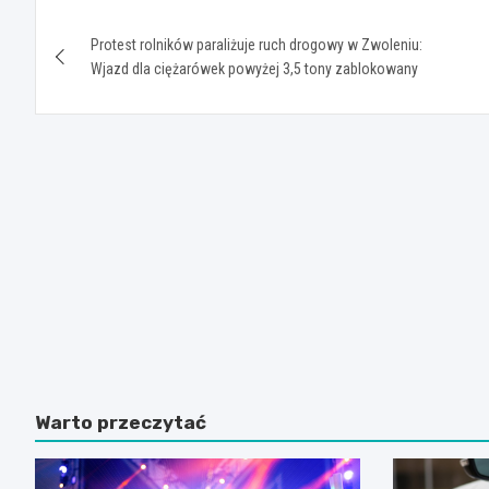
Nawigacja
Protest rolników paraliżuje ruch drogowy w Zwoleniu:
wpisu
Wjazd dla ciężarówek powyżej 3,5 tony zablokowany
Warto przeczytać