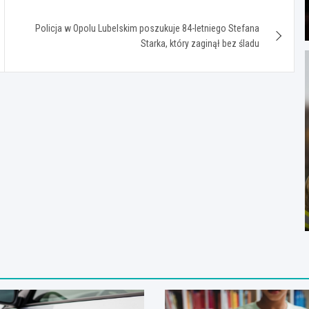
Policja w Opolu Lubelskim poszukuje 84-letniego Stefana
Starka, który zaginął bez śladu