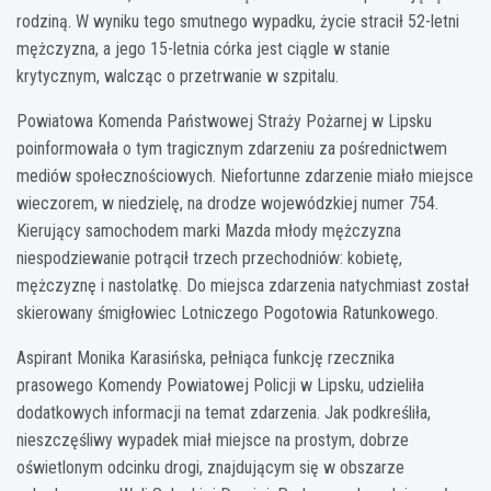
rodziną. W wyniku tego smutnego wypadku, życie stracił 52-letni
mężczyzna, a jego 15-letnia córka jest ciągle w stanie
krytycznym, walcząc o przetrwanie w szpitalu.
Powiatowa Komenda Państwowej Straży Pożarnej w Lipsku
poinformowała o tym tragicznym zdarzeniu za pośrednictwem
mediów społecznościowych. Niefortunne zdarzenie miało miejsce
wieczorem, w niedzielę, na drodze wojewódzkiej numer 754.
Kierujący samochodem marki Mazda młody mężczyzna
niespodziewanie potrącił trzech przechodniów: kobietę,
mężczyznę i nastolatkę. Do miejsca zdarzenia natychmiast został
skierowany śmigłowiec Lotniczego Pogotowia Ratunkowego.
Aspirant Monika Karasińska, pełniąca funkcję rzecznika
prasowego Komendy Powiatowej Policji w Lipsku, udzieliła
dodatkowych informacji na temat zdarzenia. Jak podkreśliła,
nieszczęśliwy wypadek miał miejsce na prostym, dobrze
oświetlonym odcinku drogi, znajdującym się w obszarze