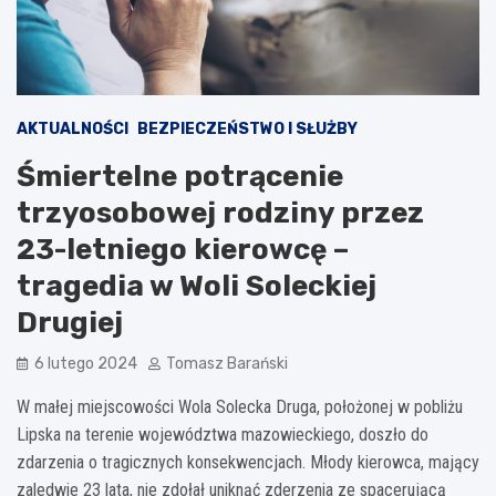
AKTUALNOŚCI
BEZPIECZEŃSTWO I SŁUŻBY
Śmiertelne potrącenie
trzyosobowej rodziny przez
23-letniego kierowcę –
tragedia w Woli Soleckiej
Drugiej
6 lutego 2024
Tomasz Barański
W małej miejscowości Wola Solecka Druga, położonej w pobliżu
Lipska na terenie województwa mazowieckiego, doszło do
zdarzenia o tragicznych konsekwencjach. Młody kierowca, mający
zaledwie 23 lata, nie zdołał uniknąć zderzenia ze spacerującą