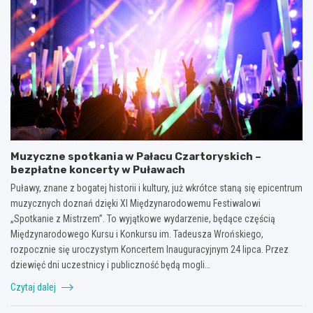
Muzyczne spotkania w Pałacu Czartoryskich –
bezpłatne koncerty w Puławach
Puławy, znane z bogatej historii i kultury, już wkrótce staną się epicentrum
muzycznych doznań dzięki XI Międzynarodowemu Festiwalowi
„Spotkanie z Mistrzem”. To wyjątkowe wydarzenie, będące częścią
Międzynarodowego Kursu i Konkursu im. Tadeusza Wrońskiego,
rozpocznie się uroczystym Koncertem Inauguracyjnym 24 lipca. Przez
dziewięć dni uczestnicy i publiczność będą mogli…
Czytaj dalej