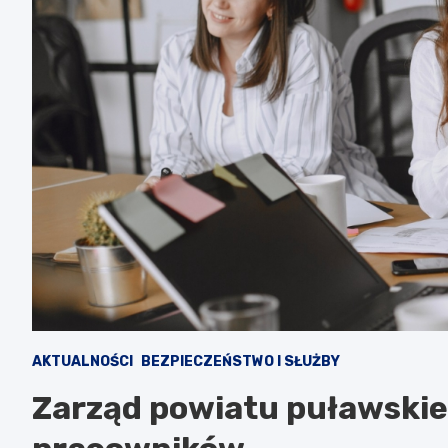
AKTUALNOŚCI
BEZPIECZEŃSTWO I SŁUŻBY
Zarząd powiatu puławskie