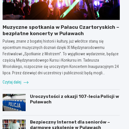
Muzyczne spotkania w Pałacu Czartoryskich –
bezpłatne koncerty w Puławach
Puławy, znane z bogatej historii i kultury, już wkrótce staną się
epicentrum muzycznych doznań dzięki XI Międzynarodowemu
Festiwalowi „Spotkanie z Mistrzem”. To wyjątkowe wydarzenie, będące
częścią Międzynarodowego Kursu i Konkursu im. Tadeusza
Wrońskiego, rozpocznie się uroczystym Koncertem Inauguracyjnym 24
lipca. Przez dziewięć dni uczestnicy i publiczność będą mogli…
Czytaj dalej
Uroczystości z okazji 107-lecia Policji w
Puławach
Bezpieczny Internet dla seniorów –
darmowe szkolenie w Puławach