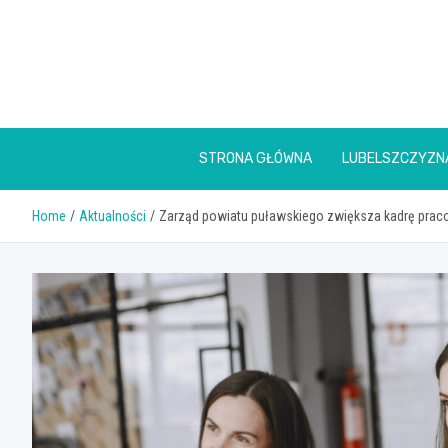
Skip
to
content
STRONA GŁÓWNA
LUBELSZCZYZN
Home
Aktualności
Zarząd powiatu puławskiego zwiększa kadrę pra