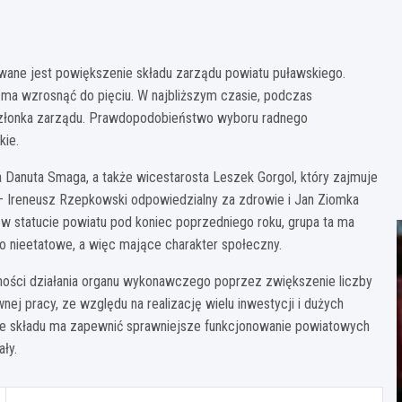
wane jest powiększenie składu zarządu powiatu puławskiego.
go ma wzrosnąć do pięciu. W najbliższym czasie, podczas
członka zarządu. Prawdopodobieństwo wyboru radnego
kie.
 Danuta Smaga, a także wicestarosta Leszek Gorgol, który zajmuje
 – Ireneusz Rzepkowski odpowiedzialny za zdrowie i Jan Ziomka
 statucie powiatu pod koniec poprzedniego roku, grupa ta ma
ko nieetatowe, a więc mające charakter społeczny.
ści działania organu wykonawczego poprzez zwiększenie liczby
 pracy, ze względu na realizację wielu inwestycji i dużych
e składu ma zapewnić sprawniejsze funkcjonowanie powiatowych
ły.