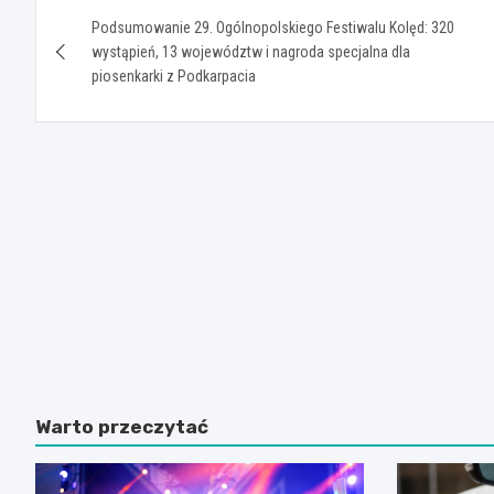
Nawigacja
Podsumowanie 29. Ogólnopolskiego Festiwalu Kolęd: 320
wpisu
wystąpień, 13 województw i nagroda specjalna dla
piosenkarki z Podkarpacia
Warto przeczytać