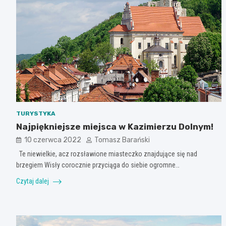
TURYSTYKA
Najpiękniejsze miejsca w Kazimierzu Dolnym!
10 czerwca 2022
Tomasz Barański
Te niewielkie, acz rozsławione miasteczko znajdujące się nad
brzegiem Wisły corocznie przyciąga do siebie ogromne…
Czytaj dalej