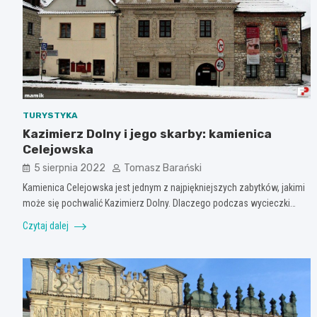
TURYSTYKA
Kazimierz Dolny i jego skarby: kamienica
Celejowska
5 sierpnia 2022
Tomasz Barański
Kamienica Celejowska jest jednym z najpiękniejszych zabytków, jakimi
może się pochwalić Kazimierz Dolny. Dlaczego podczas wycieczki…
Czytaj dalej