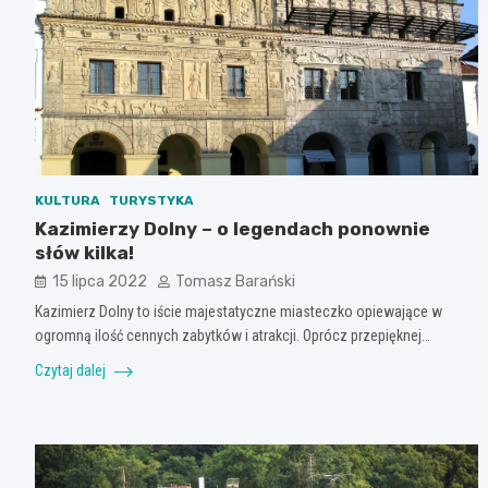
KULTURA
TURYSTYKA
Kazimierzy Dolny – o legendach ponownie
słów kilka!
15 lipca 2022
Tomasz Barański
Kazimierz Dolny to iście majestatyczne miasteczko opiewające w
ogromną ilość cennych zabytków i atrakcji. Oprócz przepięknej…
Czytaj dalej