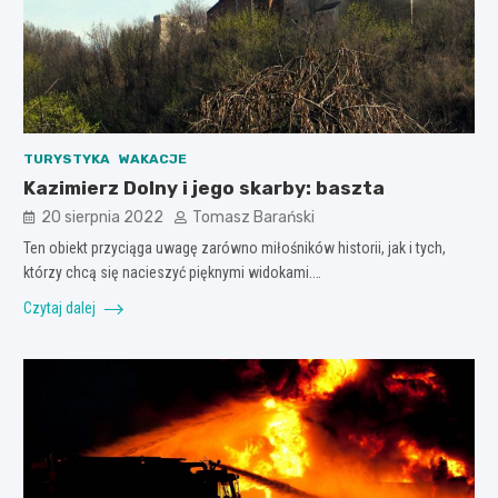
TURYSTYKA
WAKACJE
Kazimierz Dolny i jego skarby: baszta
20 sierpnia 2022
Tomasz Barański
Ten obiekt przyciąga uwagę zarówno miłośników historii, jak i tych,
którzy chcą się nacieszyć pięknymi widokami.…
Czytaj dalej