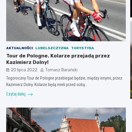
AKTUALNOŚCI
LUBELSZCZYZNA
TURYSTYKA
Tour de Pologne. Kolarze przejadą przez
Kazimierz Dolny!
20 lipca 2022
Tomasz Barański
Tegoroczny Tour de Pologne przebiegać będzie, między innymi, przez
Kazimierz Dolny. Kolarze będą mieli przed sobą…
Czytaj dalej