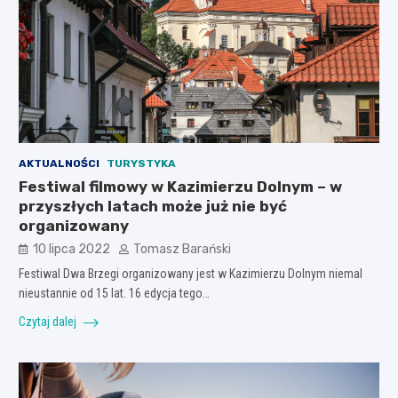
AKTUALNOŚCI
TURYSTYKA
Festiwal filmowy w Kazimierzu Dolnym – w
przyszłych latach może już nie być
organizowany
10 lipca 2022
Tomasz Barański
Festiwal Dwa Brzegi organizowany jest w Kazimierzu Dolnym niemal
nieustannie od 15 lat. 16 edycja tego…
Czytaj dalej