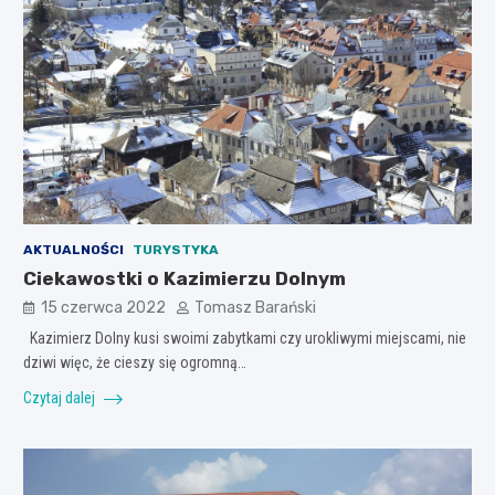
AKTUALNOŚCI
TURYSTYKA
Ciekawostki o Kazimierzu Dolnym
15 czerwca 2022
Tomasz Barański
Kazimierz Dolny kusi swoimi zabytkami czy urokliwymi miejscami, nie
dziwi więc, że cieszy się ogromną…
Czytaj dalej