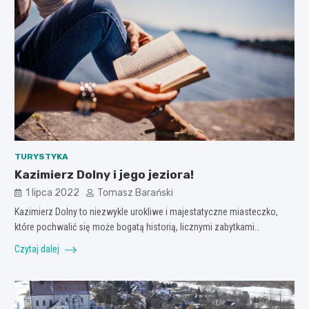
TURYSTYKA
Kazimierz Dolny i jego jeziora!
1 lipca 2022
Tomasz Barański
Kazimierz Dolny to niezwykle urokliwe i majestatyczne miasteczko,
które pochwalić się może bogatą historią, licznymi zabytkami…
Czytaj dalej