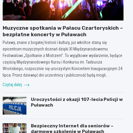
Muzyczne spotkania w Pałacu Czartoryskich –
bezpłatne koncerty w Puławach
Puławy, znane z bogatej historii i kultury, już wkrótce staną się
epicentrum muzycznych doznań dzięki XI Międzynarodowemu
Festiwalowi „Spotkanie z Mistrzem”. To wyjątkowe wydarzenie, będące
częścią Międzynarodowego Kursu i Konkursu im. Tadeusza
Wrońskiego, rozpocznie się uroczystym Koncertem Inauguracyjnym 24
lipca. Przez dziewięć dni uczestnicy i publiczność będą mogli…
Czytaj dalej
Uroczystości z okazji 107-lecia Policji w
Puławach
Bezpieczny Internet dla seniorów –
darmowe szkolenie w Puławach